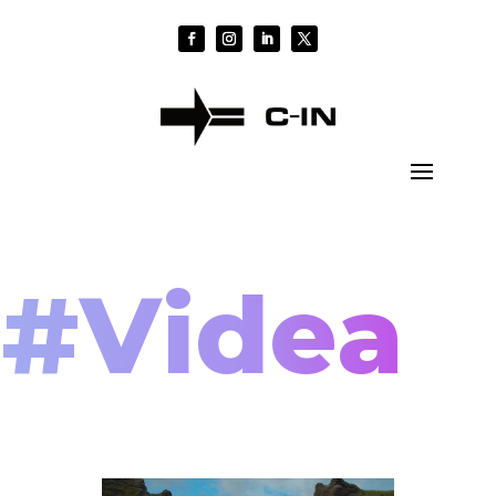
#Videa