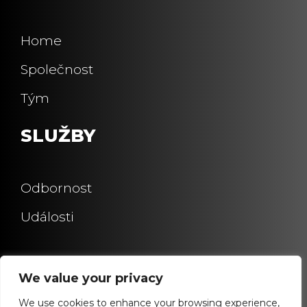
Home
Společnost
Tým
SLUŽBY
Odbornost
Události
We value your privacy
We use cookies to enhance your browsing experience,