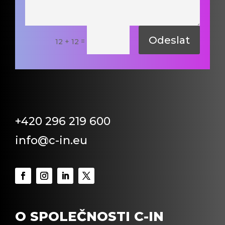
Odeslat
=
12 + 12
+420 296 219 600
info@c-in.eu
O SPOLEČNOSTI C-IN