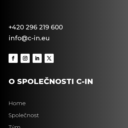
+420 296 219 600
info@c-in.eu
O SPOLEČNOSTI C-IN
Home
Společnost
Tým